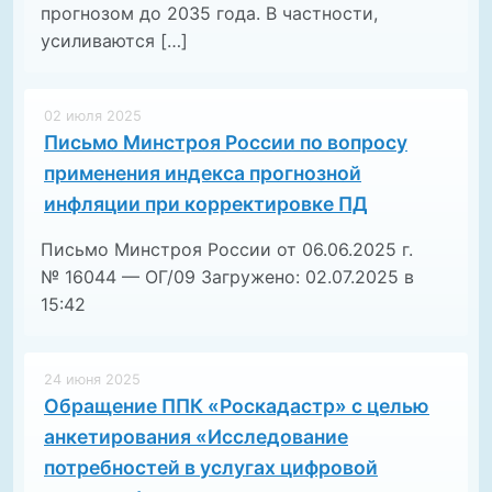
прогнозом до 2035 года. В частности,
усиливаются […]
02 июля 2025
Письмо Минстроя России по вопросу
применения индекса прогнозной
инфляции при корректировке ПД
Письмо Минстроя России от 06.06.2025 г.
№ 16044 — ОГ/09 Загружено: 02.07.2025 в
15:42
24 июня 2025
Обращение ППК «Роскадастр» с целью
анкетирования «Исследование
потребностей в услугах цифровой