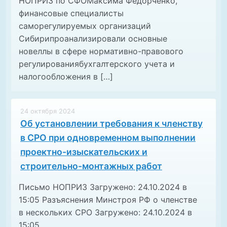
НОПРИЗ по СФОМаксима Федорченко,
финансовые специалисты
саморегулируемых организаций
Сибирипроанализировали основные
новеллы в сфере нормативно-правового
регулированиябухгалтерского учета и
налогообложения в […]
24 октября 2024
Об установлении требования к членству
в СРО при одновременном выполнении
проектно-изыскательских и
строительно-монтажных работ
Письмо НОПРИЗ Загружено: 24.10.2024 в
15:05 Разъяснения Минстроя РФ о членстве
в нескольких СРО Загружено: 24.10.2024 в
15:05