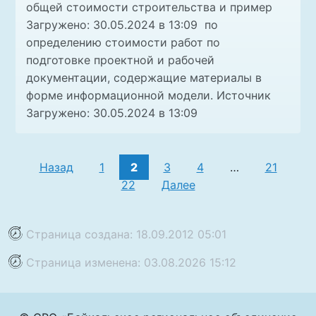
общей стоимости строительства и пример
Загружено: 30.05.2024 в 13:09 по
определению стоимости работ по
подготовке проектной и рабочей
документации, содержащие материалы в
форме информационной модели. Источник
Загружено: 30.05.2024 в 13:09
Назад
1
2
3
4
…
21
22
Далее
Страница создана: 18.09.2012 05:01
Страница изменена: 03.08.2026 15:12