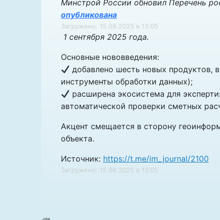
Минстрой России обновил Перечень ро
опубликована
Загружено: 15.09.2025 в 13:05
1 сентября 2025 года.
Основные нововведения:
добавлено шесть новых продуктов, в
инструменты обработки данных);
расширена экосистема для эксперти
автоматической проверки сметных рас
Акцент смещается в сторону геоинформ
объекта.
Источник:
https://t.me/im_journal/2100
Загружено: 15.09.2025 в 13:05