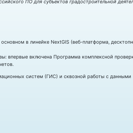
ссийского ПО для субъектов градостроительной деяте
 основном в линейке NextGIS (веб-платформа, десктопн
зы: впервые включена Программа комплексной проверк
четов.
ационных систем (ГИС) и сквозной работы с данными 