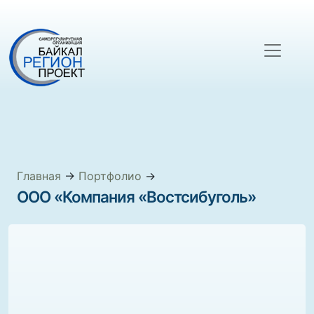
Главная
→
Портфолио
→
ООО «Компания «Востсибуголь»