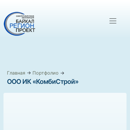
Главная
→
Портфолио
→
ООО ИК «КомбиСтрой»