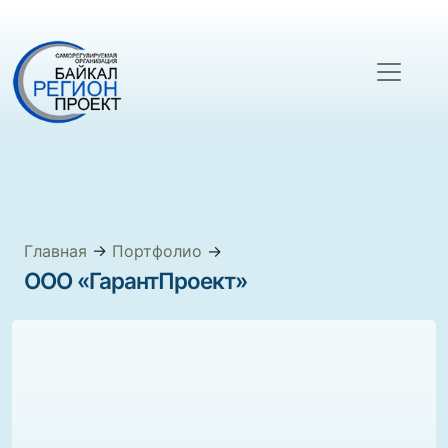
Главная
→
Портфолио
→
ООО «ГарантПроект»