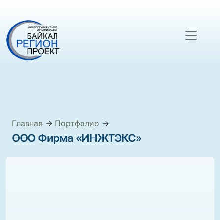
Главная
→
Портфолио
→
ООО Фирма «ИНЖТЭКС»