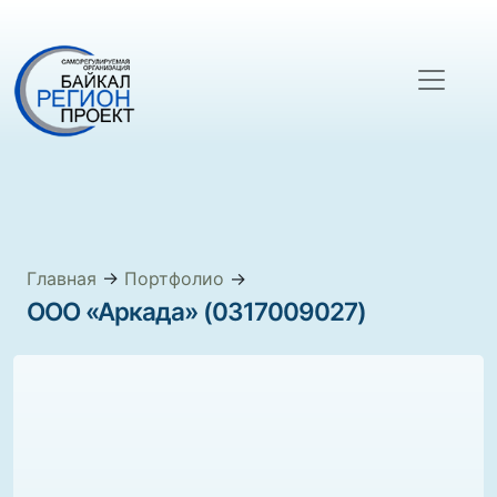
Главная
→
Портфолио
→
ООО «Аркада» (0317009027)