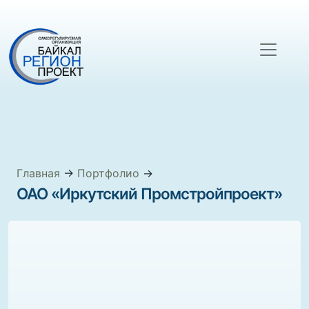
Главная
→
Портфолио
→
ОАО «Иркутский Промстройпроект»