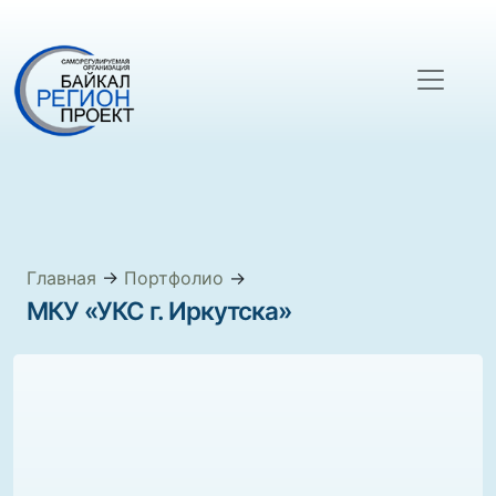
Главная
→
Портфолио
→
МКУ «УКС г. Иркутска»