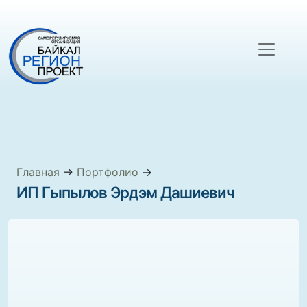
Главная
→
Портфолио
→
ИП Гыпылов Эрдэм Дашиевич