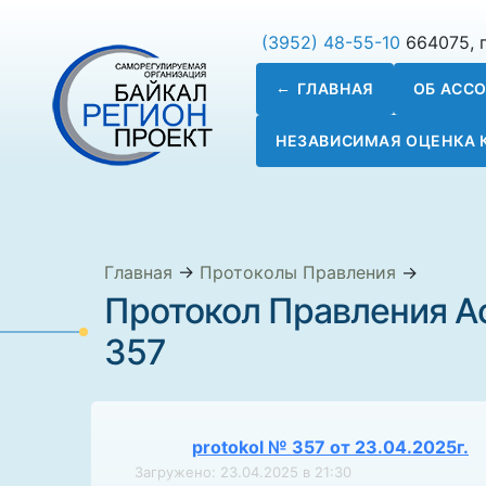
(3952) 48-55-10
664075, г
ГЛАВНАЯ
ОБ АСС
НЕЗАВИСИМАЯ ОЦЕНКА
Главная
→
Протоколы Правления
→
Протокол Правления А
357
protokol № 357 от 23.04.2025г.
Загружено: 23.04.2025 в 21:30