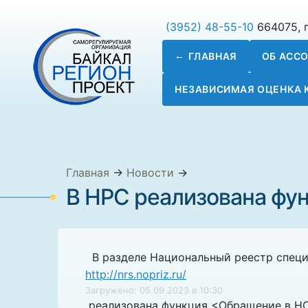
(3952) 48-55-10
664075, г
ГЛАВНАЯ
ОБ АСС
НЕЗАВИСИМАЯ ОЦЕНКА
Главная
→
Новости
→
В НРС реализована фу
В разделе Национальный реестр специ
http://nrs.nopriz.ru/
Загружено: 05.09.2023 в 10:30
реализована функция <Обращение в НО