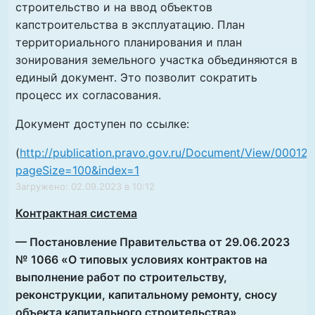
строительство и на ввод объектов
капстроительства в эксплуатацию. План
территориального планирования и план
зонирования земельного участка объединяются в
единый документ. Это позволит сократить
процесс их согласования.
Документ доступен по ссылке:
(
http://publication.pravo.gov.ru/Document/View/0001
pageSize=100&index=1
Загружено: 02.09.2023 в 10:12
Контрактная система
— Постановление Правительства от 29.06.2023
№ 1066 «О типовых условиях контрактов на
выполнение работ по строительству,
реконструкции, капитальному ремонту, сносу
объекта капитального строительства»