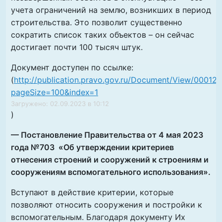
учета ограничений на землю, возникших в период
строительства. Это позволит существенно
сократить список таких объектов – он сейчас
достигает почти 100 тысяч штук.
Документ доступен по ссылке:
(
http://publication.pravo.gov.ru/Document/View/0001
pageSize=100&index=1
Загружено: 02.09.2023 в 10:12
)
— Постановление Правительства от 4 мая 2023
года №703 «Об утверждении критериев
отнесения строений и сооружений к строениям и
сооружениям вспомогательного использования».
Вступают в действие критерии, которые
позволяют относить сооружения и постройки к
вспомогательным. Благодаря документу Их