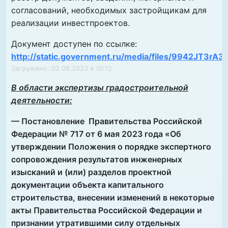
согласований, необходимых застройщикам для
реализации инвестпроектов.
Документ доступен по ссылке:
http://static.government.ru/media/files/9942JT3r
Загружено: 02.09.2023 в 10:12
В области экспертизы градостроительной
деятельности:
— Постановление
Правительства Российской
Федерации № 717 от 6 мая 2023 года «
Об
утверждении Положения о порядке экспертного
сопровождения результатов инженерных
изысканий и (или) разделов проектной
документации объекта капитального
строительства, внесении изменений в некоторые
акты Правительства Российской Федерации и
признании утратившими силу отдельных