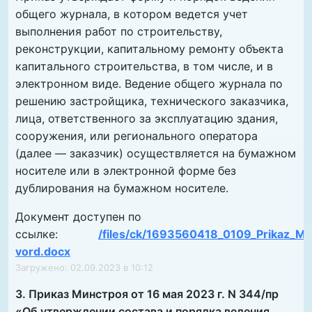
общего журнала, в котором ведется учет
выполнения работ по строительству,
реконструкции, капитальному ремонту объекта
капитального строительства, в том числе, и в
электронном виде. Ведение общего журнала по
решению застройщика, технического заказчика,
лица, ответственного за эксплуатацию здания,
сооружения, или регионального оператора
(далее — заказчик) осуществляется на бумажном
носителе или в электронной форме без
дублирования на бумажном носителе.
Документ доступен по
ссылке:
/files/ck/1693560418_0109_Prikaz_Mi
vord.docx
Загружено: 02.09.2023 в 10:12
3. Приказ Минстроя от 16 мая 2023 г. N 344/пр
«Об утверждении состава и порядка ведения