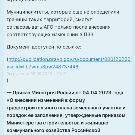
Муниципалитеты, которые еще не определили
границы таких территорий, смогут
согласовывать АГО только после внесения
соответствующих изменений в ПЗЗ.
Документ доступен по ссылке:
(
http://publication.pravo.gov.ru/document/000120230
ysclid=lib7wmu8pw248737446
Загружено: 02.09.2023 в 10:12
)
— Приказ Минстроя России от 04.04.2023 года
«О внесении изменений в форму
градостроительного плана земельного участка и
порядок ее заполнения, утвержденные приказом
Министерства строительства и жилищно-
коммунального хозяйства Российской