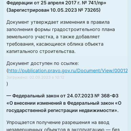
Федерации от 25 апреля 2017 г. № 741/пр»
(Зарегистрирован 10.05.2023 № 73265)
Документ утверждает изменения в правила
заполнения формы градостроительного плана
земельного участка, а также добавляет
требования, касающиеся облика объекта
капитального строительства.
Документ доступен по ссылке:
(
http://publication.pravo.gov.ru/Document/View/0001
Загружено: 02.09.2023 в 10:12
)
— Федеральный закон от 24.07.2023 № 368-ФЗ
«О внесении изменений в Федеральный закон «О
государственной регистрации недвижимости».
Упрощается получение разрешения на ввод
незавершенных объектов в эксплуатацию — без