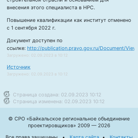
внесения этого специалиста в НРС.
Повышение квалификации как институт отменено
с 1 сентября 2022 г.
Документ доступен по
ссылке:
http://publication.pravo.gov.ru/Document/Vi
Загружено: 02.09.2023 в 10:12
Источник
Загружено: 02.09.2023 в 10:12
Страница создана: 02.09.2023 10:12
Страница изменена: 02.09.2023 10:12
© СРО «Байкальское региональное объединение
проектировщиков» 2009 — 2026
Все права защищены •
Карта сайта
•
Контакты