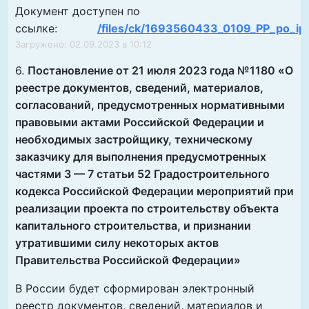
Документ доступен по
ссылке:
/files/ck/1693560433_0109_PP_po_ip
Загружено: 02.09.2023 в 10:12
6.
Постановление от 21 июля 2023 года №1180 «
О
реестре документов, сведений, материалов,
согласований, предусмотренных нормативными
правовыми актами Российской Федерации и
необходимых застройщику, техническому
заказчику для выполнения предусмотренных
частями 3 — 7 статьи 52 Градостроительного
кодекса Российской Федерации мероприятий при
реализации проекта по строительству объекта
капитального строительства, и признании
утратившими силу некоторых актов
Правительства Российской Федерации»
В России будет сформирован электронный
реестр документов, сведений, материалов и