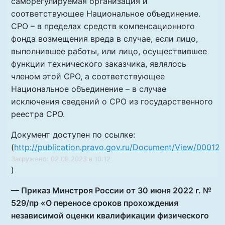
саморегулируемая организация и
соответствующее Национальное объединение.
СРО – в пределах средств компенсационного
фонда возмещения вреда в случае, если лицо,
выполнившее работы, или лицо, осуществившее
функции технического заказчика, являлось
членом этой СРО, а соответствующее
Национальное объединение – в случае
исключения сведений о СРО из государственного
реестра СРО.
Документ доступен по ссылке:
(
http://publication.pravo.gov.ru/Document/View/0001
Загружено: 02.09.2023 в 10:12
)
— Приказ Минстроя России от 30 июня 2022 г. №
529/пр «О переносе сроков прохождения
независимой оценки квалификации физического