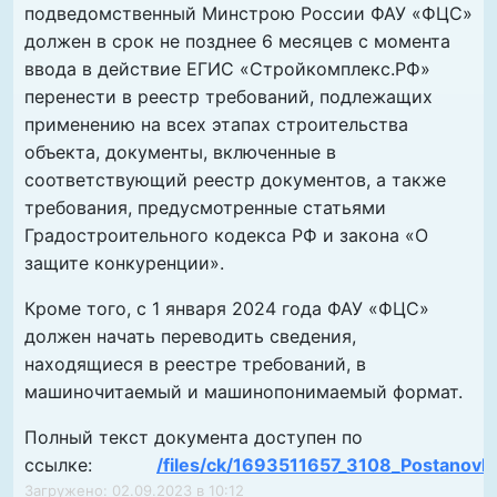
подведомственный Минстрою России ФАУ «ФЦС»
должен в срок не позднее 6 месяцев с момента
ввода в действие ЕГИС «Стройкомплекс.РФ»
перенести в реестр требований, подлежащих
применению на всех этапах строительства
объекта, документы, включенные в
соответствующий реестр документов, а также
требования, предусмотренные статьями
Градостроительного кодекса РФ и закона «О
защите конкуренции».
Кроме того, с 1 января 2024 года ФАУ «ФЦС»
должен начать переводить сведения,
находящиеся в реестре требований, в
машиночитаемый и машинопонимаемый формат.
Полный текст документа доступен по
ссылке:
/files/ck/1693511657_3108_Postanovle
Загружено: 02.09.2023 в 10:12