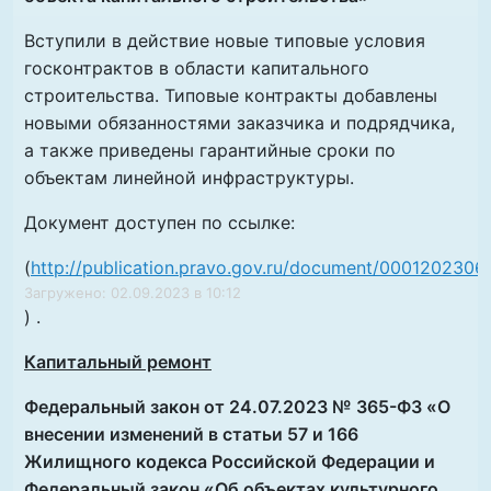
Вступили в действие новые типовые условия
госконтрактов в области капитального
строительства. Типовые контракты добавлены
новыми обязанностями заказчика и подрядчика,
а также приведены гарантийные сроки по
объектам линейной инфраструктуры.
Документ доступен по ссылке:
(
http://publication.pravo.gov.ru/document/000120230
Загружено: 02.09.2023 в 10:12
) .
Капитальный ремонт
Федеральный закон от 24.07.2023 № 365-ФЗ «О
внесении изменений в статьи 57 и 166
Жилищного кодекса Российской Федерации и
Федеральный закон «Об объектах культурного