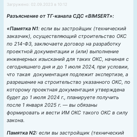
Загружено: 02.09.2023 в 10:12
Разъяснение от ТГ-канала СДС «BIMSERT»:
«Памятка N1
: если вы застройщик (технический
заказчик), осуществляющий строительство ОКС
по 214-ФЗ, заключаете договор на разработку
проектной документации и (или) выполнение
инженерных изысканий для таких ОКС, начиная с
сегодняшнего дня и до 1 июля 2024, при условии,
что такая документация подлежит экспертизе, а
разрешение на строительство указанного ОКС, по
которому проектная документация утверждена
будет до 1 июля 2024 г., планируете получить
после 1 января 2025 г. — вы обязаны
формировать и вести ИМ ОКС такого ОКС в силу
закона.
Памятка N2:
если вы застройщик (технический