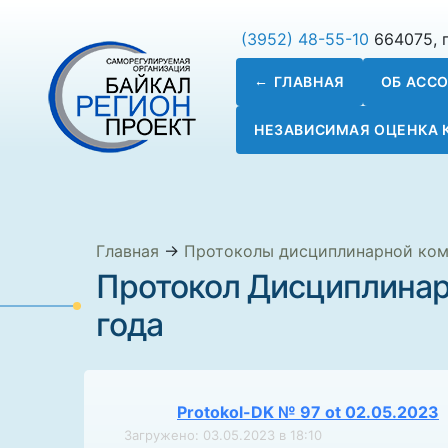
(3952) 48-55-10
664075, г
ГЛАВНАЯ
ОБ АСС
НЕЗАВИСИМАЯ ОЦЕНКА
Главная
→
Протоколы дисциплинарной ко
Протокол Дисциплинар
года
Protokol-DK № 97 ot 02.05.2023
Загружено: 03.05.2023 в 18:10