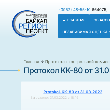
(3952) 48-55-10
664075, г
ГЛАВНАЯ
ОБ АСС
НЕЗАВИСИМАЯ ОЦЕНКА
Главная
→
Протоколы контрольной комисс
Протокол КК-80 от 31.0
Protokol-KK-80 ot 31.03.2022
Загружено: 31.03.2022 в 18:16