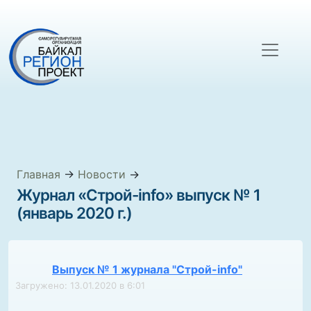
Главная
→
Новости
→
Журнал «Строй-info» выпуск № 1
(январь 2020 г.)
Выпуск № 1 журнала "Строй-info"
Загружено: 13.01.2020 в 6:01