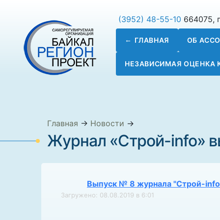
(3952) 48-55-10
664075, г
ГЛАВНАЯ
ОБ АСС
НЕЗАВИСИМАЯ ОЦЕНКА
Главная
→
Новости
→
Журнал «Строй-info» вы
Выпуск № 8 журнала "Строй-info
Загружено: 08.08.2019 в 6:01