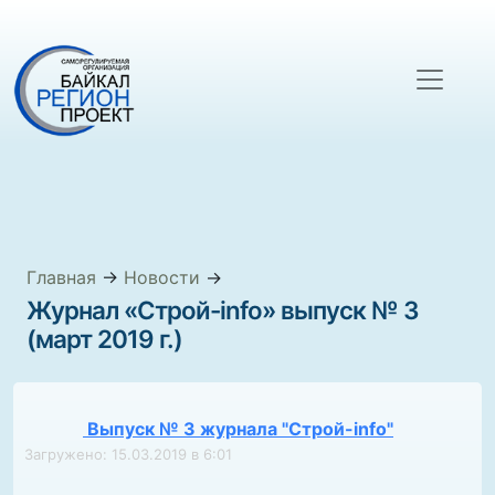
Главная
→
Новости
→
Журнал «Строй-info» выпуск № 3
(март 2019 г.)
Выпуск № 3 журнала "Строй-info"
Загружено: 15.03.2019 в 6:01