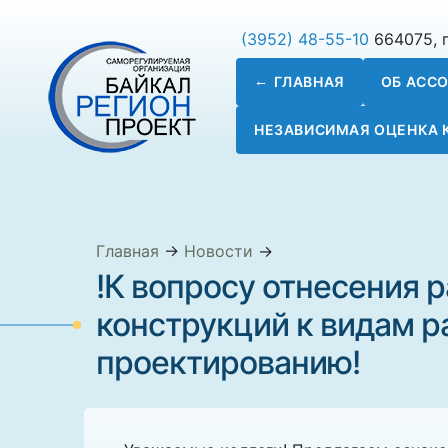
(3952) 48-55-10
664075, г
ГЛАВНАЯ
ОБ АСС
НЕЗАВИСИМАЯ ОЦЕНКА
Главная
→
Новости
→
!К вопросу отнесения 
конструкций к видам р
проектированию!