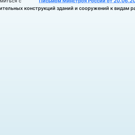
омиться с
Письмом Минстроя России от 20.06.2
ительных конструкций зданий и сооружений к видам р