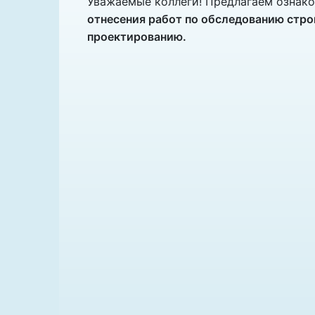
Уважаемые коллеги! Предлагаем ознак
отнесения работ по обследованию стро
проектированию.