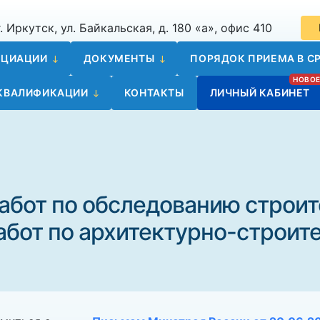
. Иркутск, ул. Байкальская, д. 180 «а», офис 410
ОЦИАЦИИ
ДОКУМЕНТЫ
ПОРЯДОК ПРИЕМА В СР
 КВАЛИФИКАЦИИ
КОНТАКТЫ
ЛИЧНЫЙ КАБИНЕТ
работ по обследованию строи
абот по архитектурно-строит