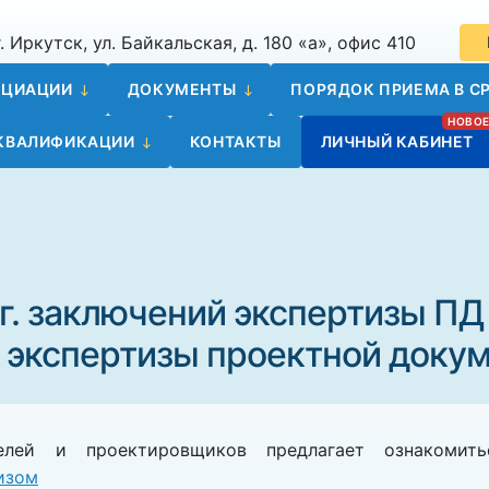
. Иркутск, ул. Байкальская, д. 180 «а», офис 410
ОЦИАЦИИ
ДОКУМЕНТЫ
ПОРЯДОК ПРИЕМА В СР
 КВАЛИФИКАЦИИ
КОНТАКТЫ
ЛИЧНЫЙ КАБИНЕТ
8 г. заключений экспертизы ПД
 экспертизы проектной докум
телей и проектировщиков предлагает ознаком
изом