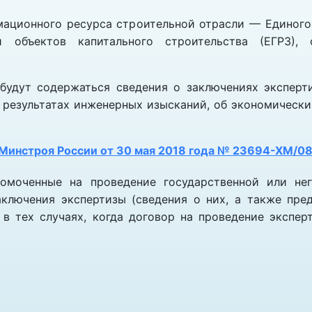
ационного ресурса строительной отрасли — Единого
и объектов капитального строительства (ЕГРЗ),
 будут содержаться сведения о заключениях эксперт
 результатах инженерных изысканий, об экономическ
Минстроя России от 30 мая 2018 года № 23694-ХМ/0
номоченные на проведение государственной или нег
аключения экспертизы (сведения о них, а также пре
в тех случаях, когда договор на проведение экспе