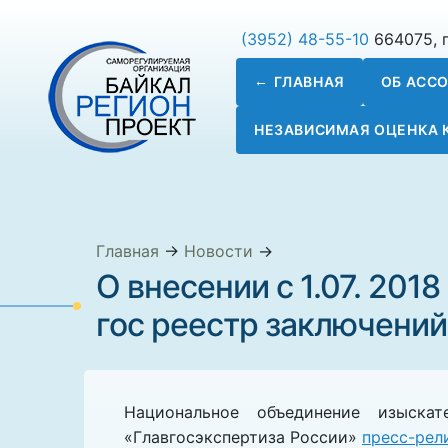
(3952) 48-55-10
664075, г
ГЛАВНАЯ
ОБ АСС
НЕЗАВИСИМАЯ ОЦЕНКА
Главная
→
Новости
→
О внесении с 1.07. 201
гос реестр заключений
Национальное объединение изыска
«Главгосэкспертиза России»
пресс-рел