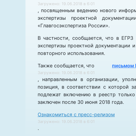
Загружено: 19.06.2018 в 6:01
, посвященным ведению нового информ
экспертизы проектной документаци
«Главгосэкспертиза России».
В частности, сообщается, что в ЕГРЗ
экспертизы проектной документации и
повторного использования.
Также сообщается, что
письмом 
Загружено: 19.06.2018 в 6:01
, направленным в организации, упол
позиция, в соответствии с которой з
подлежат включению в реестр только 
заключен после 30 июня 2018 года.
Ознакомиться с пресс-релизом
Загружено: 19.06.2018 в 6:01
.