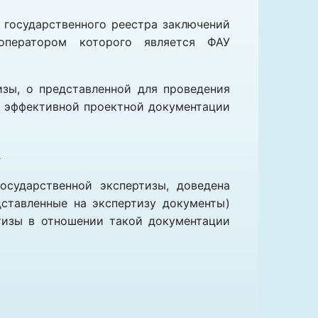
 государственного реестра заключений
 оператором которого является ФАУ
изы, о представленной для проведения
и эффективной проектной документации
8
осударственной экспертизы, доведена
дставленные на экспертизу документы)
ртизы в отношении такой документации