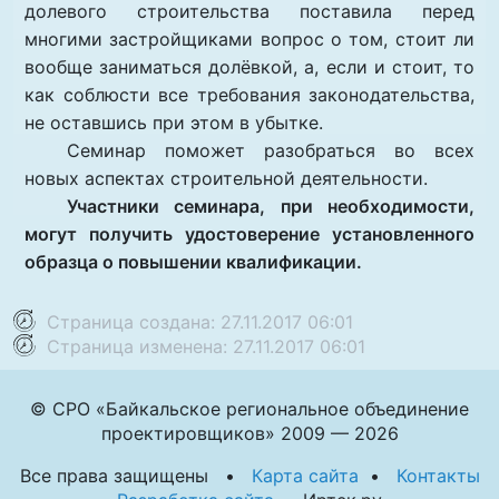
долевого строительства поставила перед
многими застройщиками вопрос о том, стоит ли
вообще заниматься долёвкой, а, если и стоит, то
как соблюсти все требования законодательства,
не оставшись при этом в убытке.
Семинар поможет разобраться во всех
новых аспектах строительной деятельности.
Участники семинара, при необходимости,
могут получить удостоверение установленного
образца о повышении квалификации.
Страница создана: 27.11.2017 06:01
Страница изменена: 27.11.2017 06:01
© СРО «Байкальское региональное объединение
проектировщиков» 2009 — 2026
Все права защищены •
Карта сайта
•
Контакты