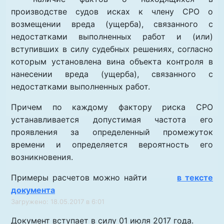
производстве судов исках к члену СРО о
возмещении вреда (ущерба), связанного с
недостатками выполненных работ и (или)
вступивших в силу судебных решениях, согласно
которым установлена вина объекта контроля в
нанесении вреда (ущерба), связанного с
недостатками выполненных работ.
Причем по каждому фактору риска СРО
устанавливается допустимая частота его
проявления за определенный промежуток
времени и определяется вероятность его
возникновения.
Примеры расчетов можно найти
в тексте
документа
Загружено: 18.05.2017 в 6:01
Документ вступает в силу 01 июля 2017 года.