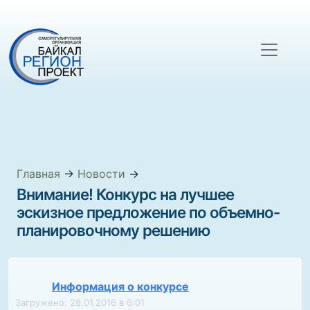
Главная
→
Новости
→
Внимание! Конкурс на лучшее
эскизное предложение по объемно-
планировочному решению
Информация о конкурсе
Загружено: 28.01.2016 в 6:01