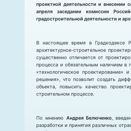
проектной деятельности и внесении 
апреля заседании комиссии Росси
градостроительной деятельности и ар
В настоящее время в Градкодексе Р
архитектурное-строительное проектир
существенно отличается от проектир
процесса и обязательным наличием в п
«технологическое проектирование» и
решения», что позволит создать диф
объекта, повысить качество проект
строительном процессе.
По мнению
Андрея Белюченко
, введе
разработки и принятия различных отра