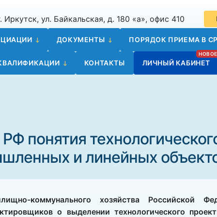
. Иркутск, ул. Байкальская, д. 180 «а», офис 410
ОЦИАЦИИ
ДОКУМЕНТЫ
ПОРЯДОК ПРИЕМА В СР
 КВАЛИФИКАЦИИ
КОНТАКТЫ
ЛИЧНЫЙ КАБИНЕТ
 РФ понятия технологическог
шленных и линейных объект
лищно-коммунального хозяйства Российской Фе
ктировщиков о выделении технологического проект