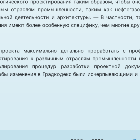
огического проектирования таким образом, чтобы оно
ьным отраслям промышленности, таким как нефтегазо
ьной деятельности и архитектуры. — В частности, т
ния имеют более особенную специфику, чем многие др
проекта максимально детально проработать с пр
ктирования к различным отраслям промышленности 
улирования процедур разработки проектной докум
тобы изменения в Градкодекс были исчерпывающими и