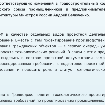
соответствующих изменений в Градостроительный ко
йского союза промышленников и предпринимател
хитектуры Минстроя России Андрей Белюченко.
Ф в качестве отдельных видов проектной деятель
ование. Вместе с тем проектирование производстве
ования гражданских объектов — в первую очередь уч
роекте технологических решений. В связи с этим пре
 выделить в составе проектной документации само
ференцированные требования к подготовке проектной
ирования и повысить роль и статус технологическо
ние в Градкодекс понятия технологического проект
слевых требований по проектированию промышленных об