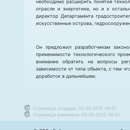
необходимо расширить понятие технол
отрасли и энергетике, но и к остал
директор Департамента градостроител
искусственные острова, гидросооруже
Он предложил разработчикам законо
применимости технологического прое
внимание обратить на вопросы рег
зависимости от типа объекта, с тем ч
доработок в дальнейшем.
Страница создана: 05.05.2015 06:01
Страница изменена: 05.05.2015 06:01