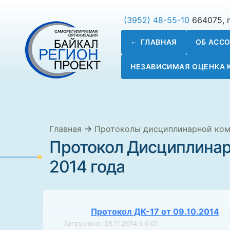
(3952) 48-55-10
664075, г
ГЛАВНАЯ
ОБ АСС
НЕЗАВИСИМАЯ ОЦЕНКА
Главная
→
Протоколы дисциплинарной ко
Протокол Дисциплинар
2014 года
Протокол ДК-17 от 09.10.2014
Загружено: 28.11.2014 в 6:01