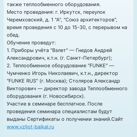
также теплообменного оборудования.
Место проведения: г. Иркутск, переулок
Черемховский, д. 1 "А", "Союз архитекторов",
время проведения с 10 до 15-30, с перерывом на
обед.
Обучение проведут:
1. Приборы учёта "Взлет" — Гнедов Андрей
Александрович, к.т.н. (г. Санкт-Петербург);
2. Теплообменное оборудование "FUNKE" —
Чумченко Игорь Николаевич, к.т.н., директор
"FUNKE RUS" (г. Москва); Столяров Александр
Викторович — директор завода Теплообменного
оборудования (г. Новосибирск).
Участие в семинаре бесплатное. После
проведения семинара специалистам будут
выданы Сертификаты о получении знаний.Cайт
www.vzljot-baikal.ru