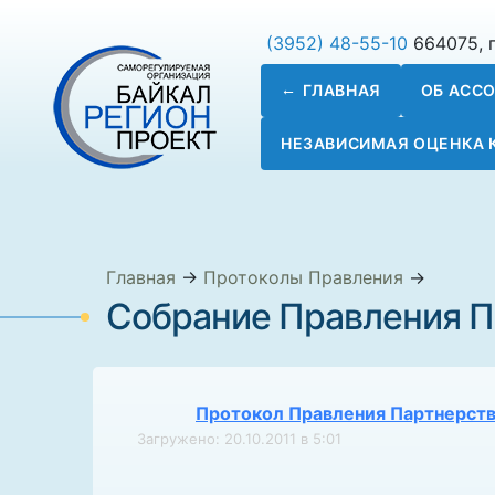
(3952) 48-55-10
664075, г
ГЛАВНАЯ
ОБ АСС
НЕЗАВИСИМАЯ ОЦЕНКА
Главная
→
Протоколы Правления
→
Собрание Правления Па
Протокол Правления Партнерства
Загружено: 20.10.2011 в 5:01