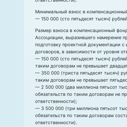
ответственности).
Минимальный взнос в компенсационный
— 150 000 (сто пятьдесят тысяч) рубле
Размер взноса в компенсационный фонд
Ассоциации, выразившего намерение пр
подготовку проектной документации с
договоров, в зависимости от уровня о
— 150 000 (сто пятьдесят тысяч) рубле
таким договорам не превышает двадцат
— 350 000 (триста пятьдесят тысяч) ру
таким договорам не превышает пятьдес
— 2 500 000 (два миллиона пятьсот тыс
обязательств по таким договорам не п
ответственности);
— 3 500 000 (три миллиона пятьсот тыс
обязательств по таким договорам сост
ответственности).