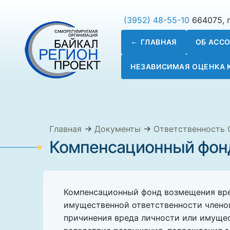
(3952) 48-55-10
664075, г
ГЛАВНАЯ
ОБ АСС
НЕЗАВИСИМАЯ ОЦЕНКА
Главная
→
Документы
→
Ответственность
Компенсационный фон
Компенсационный фонд возмещения вре
имущественной ответственности члено
причинения вреда личности или имуще