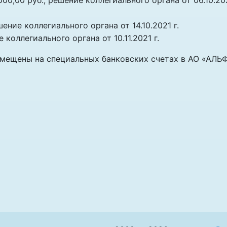
0,00 руб., решение коллегиального органа от 06.10.20
ение коллегиального органа от 14.10.2021 г.
коллегиального органа от 10.11.2021 г.
мещены на специальных банковских счетах в АО «АЛЬ