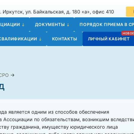
. Иркутск, ул. Байкальская, д. 180 «а», офис 410
ОЦИАЦИИ
ДОКУМЕНТЫ
ПОРЯДОК ПРИЕМА В СР
 КВАЛИФИКАЦИИ
КОНТАКТЫ
ЛИЧНЫЙ КАБИНЕТ
 СРО
→
д
да является одним из способов обеспечения
в Ассоциации по обязательствам, возникшим вследств
ству гражданина, имуществу юридического лица