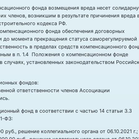
нсационного фонда возмещения вреда несет солидарн
их членов, возникшим в результате причинения вреда 
строительного кодекса РФ.
омпенсационного фонда обеспечения договорных
. , и до момента прекращения статуса саморегулируемой
ственность в пределах средств компенсационного фон
анным в п. 1.4 Положения о компенсационном фонде
 в случаях, установленных законодательством Российс
ионных фондов:
венной ответственности членов Ассоциации
ись.
ционный фонд в соответствии с частью 14 статьи 3.3
1-ФЗ:
 руб., решение коллегиального органа от 06.10.2021 г.;