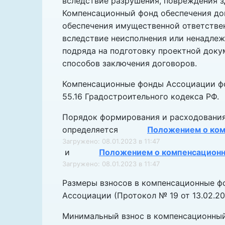
вследствие разрушения, повреждения з
Компенсационный фонд обеспечения дог
обеспечения имущественной ответстве
вследствие неисполнения или ненадлеж
подряда на подготовку проектной доку
способов заключения договоров.
Компенсационные фонды Ассоциации фор
55.16 Градостроительного кодекса РФ.
Порядок формирования и расходовани
определяется
Положением о ком
Загружено: 08.01.2023 в 11:47
и
Положением о компенсационн
Загружено: 08.01.2023 в 11:47
Размеры взносов в компенсационные ф
Ассоциации (Протокол № 19 от 13.02.20
Минимальный взнос в компенсационный