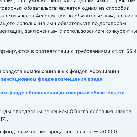
дания, сооружения, либо части здания или сооружения
оворных обязательств является одним из способов
нности членов Ассоциации по обязательствам, возник
ащего исполнения ими обязательств по договорам
ментации, заключенным с использованием конкурентн
мируются в соответствии с требованиями ст.ст. 55.4
я средств компенсационных фондов Ассоциации
пенсационном фонде возмещения вреда
ом фонде обеспечения договорных обязательств.
онды определены решением Общего собрания членов
17).
 фонд возмещения вреда составляет — 50 000