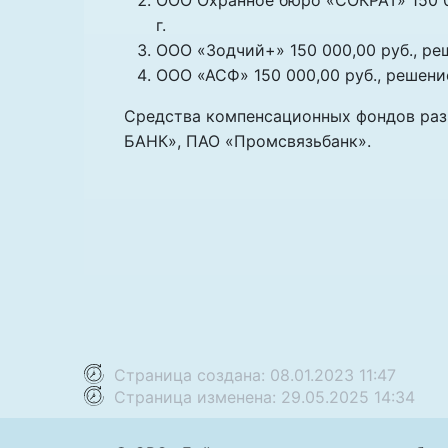
ООО Охранное бюро «СОКРАТ» 150 00
г.
ООО «Зодчий+» 150 000,00 руб., реш
ООО «АСФ» 150 000,00 руб., решение 
Средства компенсационных фондов раз
БАНК», ПАО «Промсвязьбанк».
Страница создана: 08.01.2023 11:47
Страница изменена: 29.05.2025 14:34